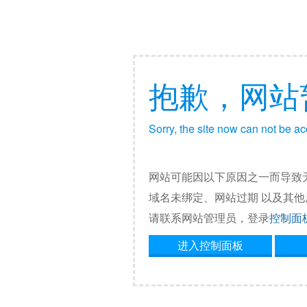
抱歉，网站
Sorry, the site now can not be a
网站可能因以下原因之一而导致
域名未绑定、网站过期 以及其
请联系网站管理员，登录
控制面
进入控制面板