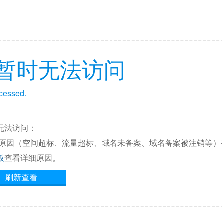
暂时无法访问
ccessed.
无法访问：
他原因（空间超标、流量超标、域名未备案、域名备案被注销等）
板
查看详细原因。
刷新查看